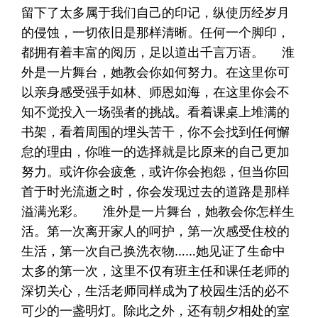
留下了太多属于我们自己的印记，纵使历经岁月
的侵蚀，一切依旧是那样清晰。任何一个脚印，
都拥有着丰富的阅历，足以道出千言万语。 淮
外是一片舞台，她教会你如何努力。在这里你可
以亲身感受强手如林、师恩如海，在这里你会不
知不觉投入一场强者的挑战。看着课桌上堆满的
书架，看着周围的埋头苦干，你不会找到任何懈
怠的理由，你唯一的选择就是比原来的自己更加
努力。或许你会疲惫，或许你会抱怨，但当你回
首于时光流逝之时，你会发现过去的道路是那样
溢满光彩。 淮外是一片舞台，她教会你怎样生
活。第一次离开家人的呵护，第一次感受住校的
生活，第一次自己换洗衣物……她见证了生命中
太多的第一次，这里不仅有班主任和课任老师的
深切关心，生活老师同样成为了校园生活的必不
可少的一盏明灯。除此之外，还有朝夕相处的室