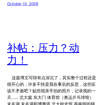
October 13, 2009
补帖：压力？动
力！
这篇博文写得有点深沉了，其实整个过程还是
很开心的，许多不快是我在事后的反思，这些应
该不矛盾吧？贴些我亲手拍的照片，记录我的一
天…… 北大篇 东大门 体育馆（奥运乒乓球馆）
未名湖 未名湖和博雅塔 北大校史馆 燕南园的猫