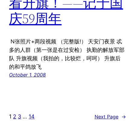
看升旗！——记于国
庆59周年
N张照片+两段视频 （完整版!） 天安门夜景 忒
多的人群（第一张是在过安检） 执勤的解放军部
队 升旗视频（我拍的，比较烂，呵呵） 升旗后
的和平鸽放飞
October 1, 2008
1
2
3
…
14
Next Page
→