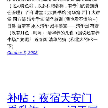
（北大特色哦，以多和肥著称，有专门的爱猫协
会管理） 百年讲堂 北大图书馆 清华篇 西门 大讲
堂 同方部 清华学堂 清华校训 (我也看不懂的～)
日晷 自清亭 水木清华 咸丰墨宝——清华园 荷塘
（没有月色，呵呵） 清华养的孔雀（据说还有养
牛场产奶呢） 近春园 清华的猫（和北大的PK一
下）
October 3, 2008
补帖：夜宿天安门