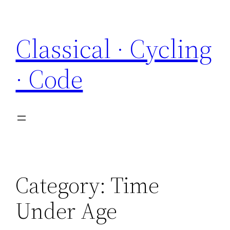
Skip
to
Classical · Cycling
content
· Code
Category:
Time
Under Age