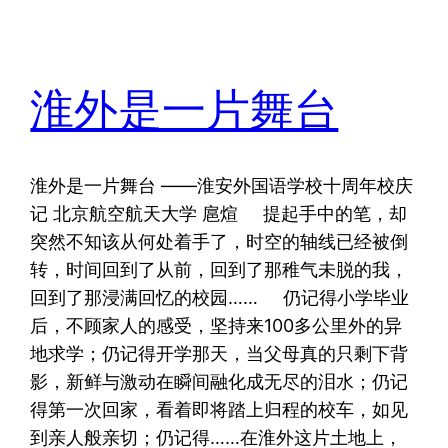
淮外是一片舞台
淮外是一片舞台 ——淮安外国语学校十周年校庆
记 北京航空航天大学 扈煊 提起手中的笔，却
突然不知该从何处着手了，时空的轴线已经被倒
转，时间回到了从前，回到了那稚气未脱的我，
回到了那浸满回忆的校园…… 仍记得小学毕业
后，不顾家人的感受，坚持来100多公里外的异
地求学；仍记得开学那天，当父母真的只剩下背
影，新鲜与激动在瞬间融化成无尽的泪水；仍记
得第一次回家，看着即将踏上归程的校车，如见
到亲人般亲切；仍记得……在淮外这片土地上，