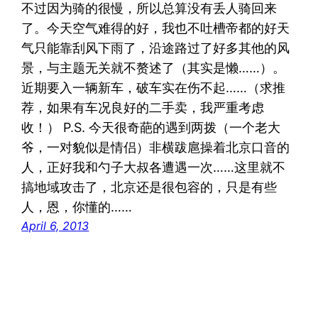
不过因为骑的很慢，所以总算没有丢人骑回来
了。今天空气难得的好，我也不吐槽帝都的好天
气只能靠刮风下雨了，沿途路过了好多其他的风
景，与主题无关就不赘述了（其实是懒……）。
近期要入一辆新车，破车实在伤不起……（求推
荐，如果有车况良好的二手卖，我严重考虑
收！） P.S. 今天很奇葩的遇到两拨（一个老大
爷，一对貌似是情侣）非横跋扈操着北京口音的
人，正好我和勺子大叔各遭遇一次……这里就不
搞地域攻击了，北京还是很包容的，只是有些
人，恩，你懂的……
April 6, 2013