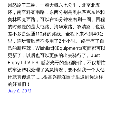
园怒刷了三圈。一圈大概六七公里，北至北五
环，南至科荟南路，东西分别是奥林匹克东路和
奥林匹克西路，可以在15分钟左右刷一圈。回程
的时候走的是大屯路、清华东路、双清路，也就
差不多是运通110路的路线。全程下来不到40公
里，连玩带歇差不多用了2个小时。 终于有了自
己的新座驾，Wishlist和Equipments页面都可以
更新了，以后也可以更多的出去骑行了。Just
Enjoy Life! P.S. 感谢光哥的全程陪伴，不仅帮忙
试车还帮我处理了紧急情况，要不然我一个人估
计就真傻逼了……很高兴能在园子里遇到你这样
的好哥们！
July 8, 2013