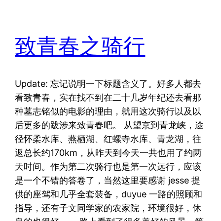
致青春之骑行
Update: 忘记说明一下标题含义了。好多人都去
看致青春，实在找不到在二十几岁年纪还去看那
种墓志铭似的电影的理由，就用这次骑行以及以
后更多的跋涉来致青春吧。 从望京到青龙峡，途
径怀柔水库、燕栖湖、红螺寺水库、青龙湖，往
返总长约170km，从昨天到今天一共也用了约两
天时间。作为第二次骑行也是第一次远行，应该
是一个不错的答卷了，当然这里要感谢 jesse 提
供的座驾和几乎全套装备，duyue 一路的照顾和
指导，还有子文同学家的农家院，环境很好，休