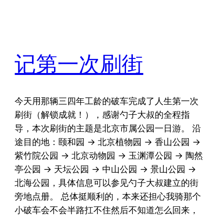
记第一次刷街
今天用那辆三四年工龄的破车完成了人生第一次
刷街（解锁成就！），感谢勺子大叔的全程指
导，本次刷街的主题是北京市属公园一日游。 沿
途目的地：颐和园 -> 北京植物园 -> 香山公园 ->
紫竹院公园 -> 北京动物园 -> 玉渊潭公园 -> 陶然
亭公园 -> 天坛公园 -> 中山公园 -> 景山公园 ->
北海公园，具体信息可以参见勺子大叔建立的街
旁地点册。 总体挺顺利的，本来还担心我骑那个
小破车会不会半路扛不住然后不知道怎么回来，