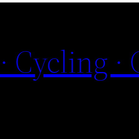
 · Cycling ·