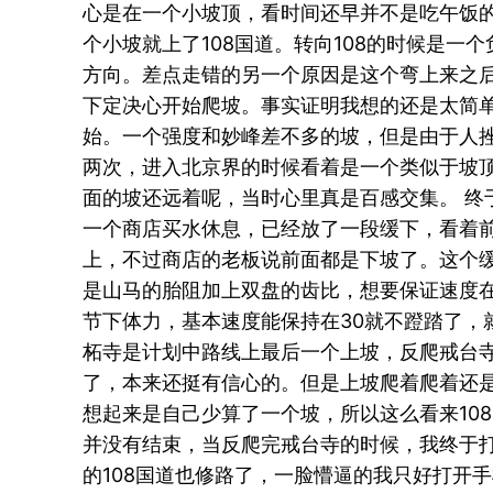
心是在一个小坡顶，看时间还早并不是吃午饭
个小坡就上了108国道。转向108的时候是一
方向。差点走错的另一个原因是这个弯上来之
下定决心开始爬坡。事实证明我想的还是太简
始。一个强度和妙峰差不多的坡，但是由于人
两次，进入北京界的时候看着是一个类似于坡
面的坡还远着呢，当时心里真是百感交集。 终于
一个商店买水休息，已经放了一段缓下，看着
上，不过商店的老板说前面都是下坡了。这个
是山马的胎阻加上双盘的齿比，想要保证速度在
节下体力，基本速度能保持在30就不蹬踏了，
柘寺是计划中路线上最后一个上坡，反爬戒台
了，本来还挺有信心的。但是上坡爬着爬着还
想起来是自己少算了一个坡，所以这么看来108
并没有结束，当反爬完戒台寺的时候，我终于
的108国道也修路了，一脸懵逼的我只好打开