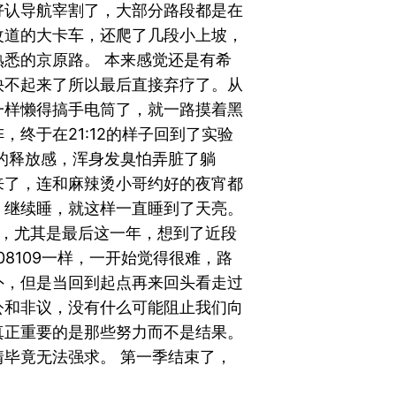
好认导航宰割了，大部分路段都是在
改道的大卡车，还爬了几段小上坡，
悉的京原路。 本来感觉还是有希
快不起来了所以最后直接弃疗了。从
一样懒得搞手电筒了，就一路摸着黑
终于在21:12的样子回到了实验
的释放感，浑身发臭怕弄脏了躺
来了，连和麻辣烫小哥约好的夜宵都
，继续睡，就这样一直睡到了天亮。
年，尤其是最后这一年，想到了近段
8109一样，一开始觉得很难，路
外，但是当回到起点再来回头看走过
公和非议，没有什么可能阻止我们向
真正重要的是那些努力而不是结果。
毕竟无法强求。 第一季结束了，