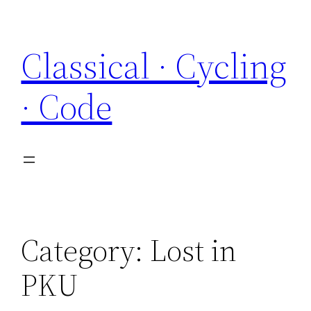
Skip
to
Classical · Cycling
content
· Code
Category:
Lost in
PKU