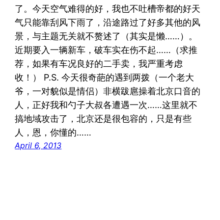
了。今天空气难得的好，我也不吐槽帝都的好天
气只能靠刮风下雨了，沿途路过了好多其他的风
景，与主题无关就不赘述了（其实是懒……）。
近期要入一辆新车，破车实在伤不起……（求推
荐，如果有车况良好的二手卖，我严重考虑
收！） P.S. 今天很奇葩的遇到两拨（一个老大
爷，一对貌似是情侣）非横跋扈操着北京口音的
人，正好我和勺子大叔各遭遇一次……这里就不
搞地域攻击了，北京还是很包容的，只是有些
人，恩，你懂的……
April 6, 2013