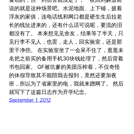
说的就是这种场景吧。水泥地面、上下铺，披着
浮灰的家俱，连电话线和网口都是硬生生后拉老
长的线扯进来的，还有什么话可说呢，要流的泪
都没有了。 本来想见见舍友，结果等了半天，只
见行李不见人，也罢，走人，回实验室，还是那
里干净些。 在实验室坐了一会呆不住了，逛逛未
名把之前买的备用手机30块钱处理了，然后背着
书包回家。 GF被坑爹的美团压榨着，不仅奇怪
的休假导致其不能陪我去报到，竟然还要加夜
班，所以为了省家里的电，我就来蹭网了。 然后
就写下了这篇日志作为开学纪念。
September 1, 2012