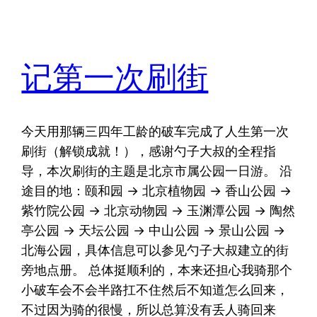
记第一次刷街
今天用那辆三四年工龄的破车完成了人生第一次
刷街（解锁成就！），感谢勺子大叔的全程指
导，本次刷街的主题是北京市属公园一日游。 沿
途目的地：颐和园 -> 北京植物园 -> 香山公园 ->
紫竹院公园 -> 北京动物园 -> 玉渊潭公园 -> 陶然
亭公园 -> 天坛公园 -> 中山公园 -> 景山公园 ->
北海公园，具体信息可以参见勺子大叔建立的街
旁地点册。 总体挺顺利的，本来还担心我骑那个
小破车会不会半路扛不住然后不知道怎么回来，
不过因为骑的很慢，所以总算没有丢人骑回来