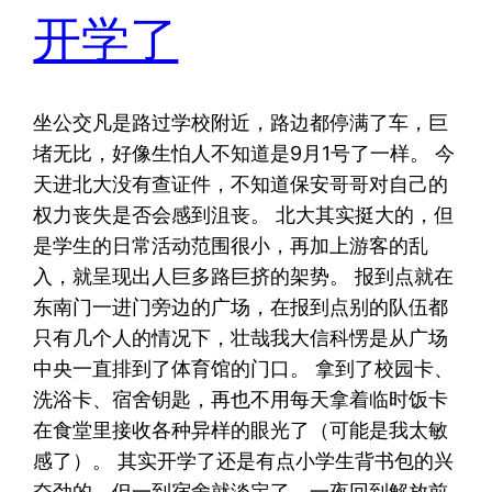
开学了
坐公交凡是路过学校附近，路边都停满了车，巨
堵无比，好像生怕人不知道是9月1号了一样。 今
天进北大没有查证件，不知道保安哥哥对自己的
权力丧失是否会感到沮丧。 北大其实挺大的，但
是学生的日常活动范围很小，再加上游客的乱
入，就呈现出人巨多路巨挤的架势。 报到点就在
东南门一进门旁边的广场，在报到点别的队伍都
只有几个人的情况下，壮哉我大信科愣是从广场
中央一直排到了体育馆的门口。 拿到了校园卡、
洗浴卡、宿舍钥匙，再也不用每天拿着临时饭卡
在食堂里接收各种异样的眼光了（可能是我太敏
感了）。 其实开学了还是有点小学生背书包的兴
奋劲的，但一到宿舍就淡定了，一夜回到解放前