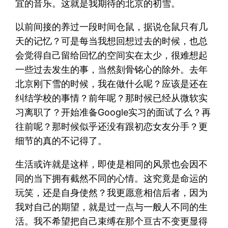
宜的音乐。这就是我期待的北京的初雪。
以前间接的养过一段时间仓鼠，据说仓鼠只有几
天的记忆？可是每当我想回想过去的时候，也总
会觉得自己留给回忆的空间实在太少，很难想起
一些过去发生的事，当然刻骨铭心的除外。去年
北京刚下雪的时候，我在做什么呢？应该是还在
纠结学校的事情？前年呢？那时候已经从微软实
习离职了？开始准备Google实习的面试了么？再
往前呢？那时候似乎还没有跟初恋女友分手？更
细节的真的不记得了。
生活或许就是这样，即使是相同的风景也会因不
同的当下拥有截然不同的心情。这究竟是命运的
玩笑，还是自身使然？我更愿意相信后者，因为
我对自己的期望，就是过一点与一般人不同的生
活。我不希望把自己束缚在那个亘古不变更显得