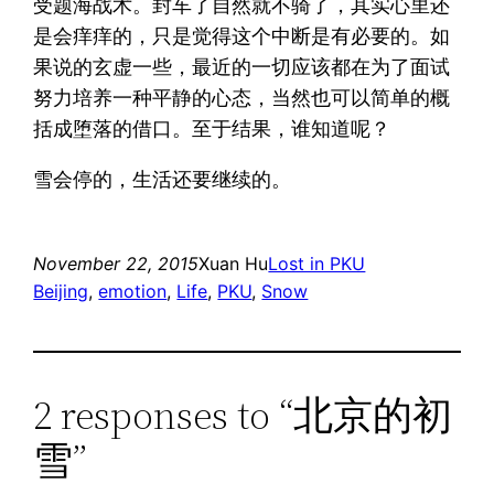
受题海战术。封车了自然就不骑了，其实心里还
是会痒痒的，只是觉得这个中断是有必要的。如
果说的玄虚一些，最近的一切应该都在为了面试
努力培养一种平静的心态，当然也可以简单的概
括成堕落的借口。至于结果，谁知道呢？
雪会停的，生活还要继续的。
November 22, 2015
Xuan Hu
Lost in PKU
Beijing
, 
emotion
, 
Life
, 
PKU
, 
Snow
2 responses to “北京的初
雪”