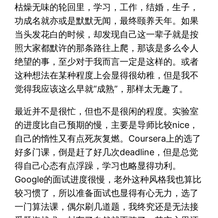
枯燥无味的轮回里，学习，工作，结婚，生子，
功成名就亦或是默默无闻，最终颐养天年。如果
当头发花白的时候，却发现自己这一辈子就是按
照大家都默许的那条路往上爬，那该是多么令人
绝望的事，至少对于我而言一定是这样的。或者
这种想法在某种程度上会显得很幼稚，但是我不
觉得我应该这么早就“成熟”，那样太无趣了。
最近并不是很忙，但也不是很闲的程度。实验室
的进度比自己预期的慢，主要是导师比较nice，
自己的惰性又有点死灰复燃。Coursera上的选了
好多门课，倒是赶了好几次deadline，但是总觉
得自己心态有点浮躁，学习也略显得功利。
Google的面试进度很慢，老外这种风格我也算比
较习惯了，所以准备面试也显得有心无力，选了
一门算法课，偶尔刷几道题，我终究还是无法接